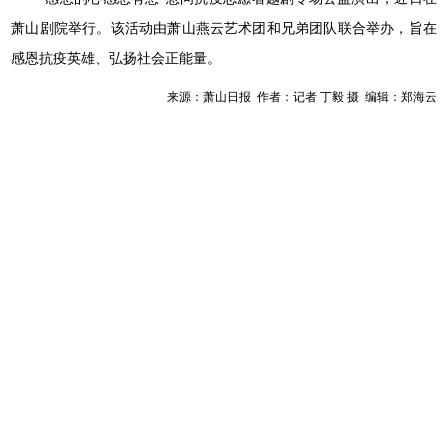
萧山剧院举行。该活动由萧山燕云艺术团和兄弟团队联合举办，旨在
感恩抗疫英雄、弘扬社会正能量。
来源：萧山日报 作者：记者 丁毅 摄 编辑：郑海云