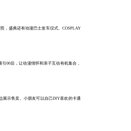
照，盛典还有动漫巴士发车仪式、COSPLAY
、吸引00后，让动漫情怀和亲子互动有机集合，
边展示售卖。小朋友可以自己DIY喜欢的卡通