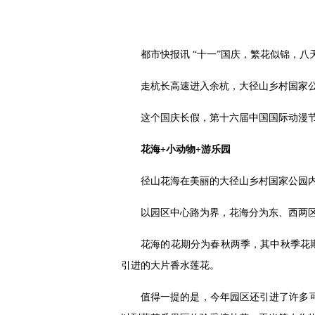
都市快报讯 “十一”国庆，繁花似锦，
走杭长高速进入余杭，大径山乡村国家公
这个国庆长假，第十六届中国国际动漫
花海+小动物+游乐园
径山花海在美丽的大径山乡村国家公园内，占
以园区中心路为界，花海分为东、西两区
花海的花期分为春秋两季，其中秋季花
引进的大片香水莲花。
值得一提的是，今年园区还引进了许多