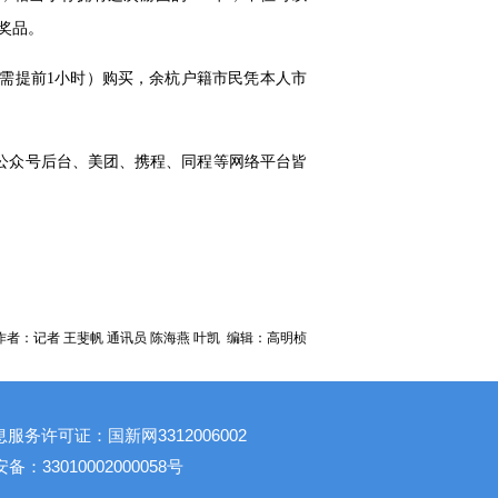
奖品。
（需提前1小时）购买，余杭户籍市民凭本人市
花海公众号后台、美团、携程、同程等网络平台皆
者：记者 王斐帆 通讯员 陈海燕 叶凯 编辑：高明桢
息服务许可证：国新网3312006002
：33010002000058号