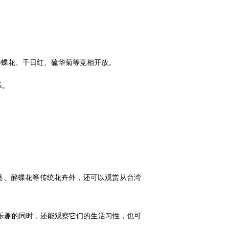
醉蝶花、千日红、硫华菊等竞相开放。
乐。
。
葵、醉蝶花等传统花卉外，还可以观赏从台湾
乐趣的同时，还能观察它们的生活习性，也可