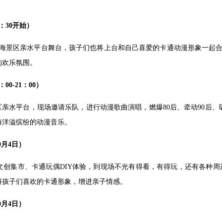
：30开始）
山花海景区亲水平台舞台，孩子们也将上台和自己喜爱的卡通动漫形象一起合
的欢乐氛围。
0-21：00）
花海景区亲水平台，现场邀请乐队，进行动漫歌曲演唱，燃爆80后、牵动90后
海洋溢缤纷的动漫音乐。
0月4日）
创集市、卡通玩偶DIY体验，到现场不光有得看，有得玩，还有各种周
解孩子们喜欢的卡通形象，增进亲子情感。
0月4日）