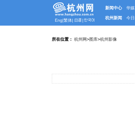
新闻中心
华媒
杭州新闻
今日
Eng
|
繁体
|
|
所在位置：
杭州网
>
图库
>
杭州影像