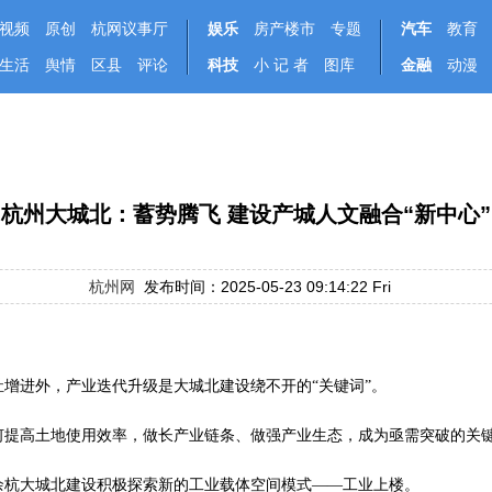
视频
原创
杭网议事厅
娱乐
房产楼市
专题
汽车
教育
生活
舆情
区县
评论
科技
小 记 者
图库
金融
动漫
杭州大城北：蓄势腾飞 建设产城人文融合“新中心”
杭州网
发布时间：2025-05-23 09:14:22 Fri
增进外，产业迭代升级是大城北建设绕不开的“关键词”。
何提高土地使用效率，做长产业链条、做强产业生态，成为亟需突破的关
余杭大城北建设积极探索新的工业载体空间模式——工业上楼。