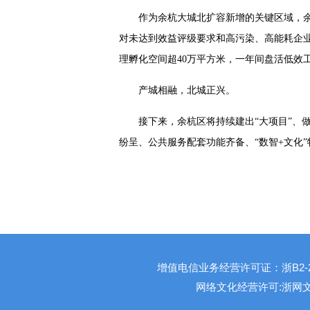
作为余杭大城北扩容新增的关键区域，
对未达到效益评级要求和高污染、高能耗企业
理孵化空间超40万平方米，一年间盘活低效
产城相融，北城正兴。
接下来，余杭区将持续建出“大项目”、
纷呈、公共服务配套功能齐备、“数智+文化
增值电信业务经营许可证：浙B2-201
网络文化经营许可:浙网文[201