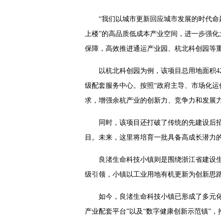
“我们以城市更新回应城市发展的时代命
上楼”的高品质低成本产业空间，进一步强
保障，高效推进通运产业园、杭北科创园等
以杭北科创园为例，该项目总用地面积4
级配套服务中心。按照“政府主导、市场化运
求，增强余杭产业的创新力、竞争力和发展
同时，该项目还打破了传统的先建设后
目。未来，这里将培育一批具备高成长潜力
良渚生命科技小镇则是围绕浙江省建设
级引领，小镇以工业用地有机更新为创新思路
如今，良渚生命科技小镇已形成了多元化
产业配套平台”以及“数字健康创新示范镇”