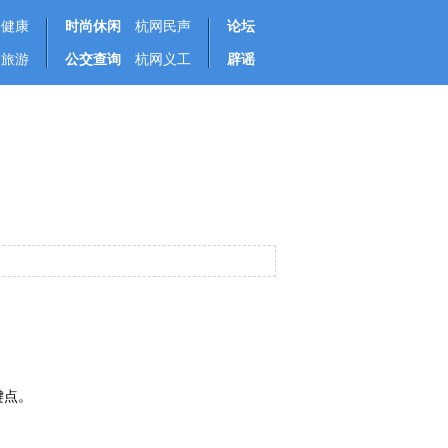
健康
时尚休闲
杭网民声
论坛
旅游
公交查询
杭网义工
辟谣
键点。