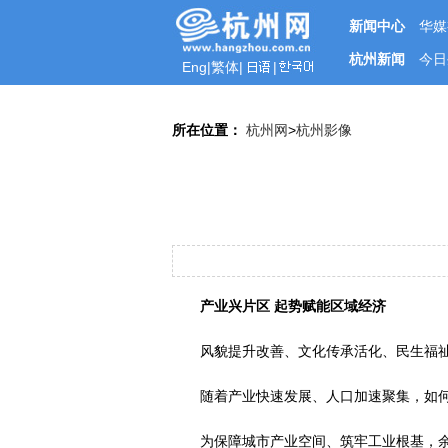
新闻中心
华媒
杭州新闻
今日
Eng
|
繁体
|
|
所在位置：
杭州网
>
杭州影像
产业兴片区 起势赋能区域经济
风貌提升改善、文化传承活化、民生福祉
随着产业快速发展、人口加速聚集，如
为保障城市产业空间、筑牢工业根基，