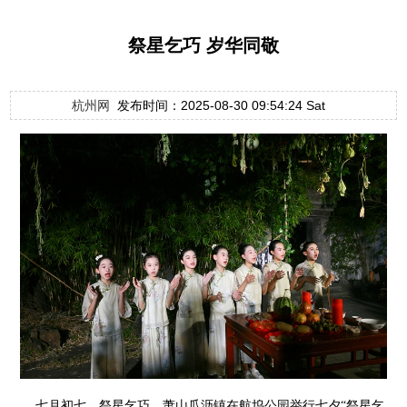
祭星乞巧 岁华同敬
杭州网
发布时间：2025-08-30 09:54:24 Sat
七月初七，祭星乞巧。萧山瓜沥镇在航坞公园举行七夕“祭星乞