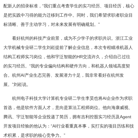
配新人的招录标准，“我们重点考查学生的实习经历、项目经历，核心
是把实践中习得的能力迁移到工作中。同时，我们希望求职者职业目
标清晰、善于主动学习，对未来发展有明确规划。”
看好杭州的科技产业前景，成为不少学子的求职共识。浙江工业
大学机械专业研二学生刘崧提前了解企业信息，本次专程瞄准机器人
结构工程师实习岗位，他和宇泛智能的HR交流许久，介绍自己过往
的实习经历。“我的专业偏向结构和硬件方向，和机器人领域高度契
合。杭州AI产业生态完善、发展潜力十足，我非常看好在杭州发
展。”刘崧说。
杭州电子科技大学计算机专业研二学生李昊也将AI企业作为求职
首选，他是软件方面人才，意向是算法工程师岗位。他向海康威视、
腾讯、宇泛智能等企业投递了简历，拥有吉利控股实习经历及Agent
开发项目经验的他认为：“AI行业看重真本事，实打实的项目历练和技
术积累，是求职的核心竞争力。”