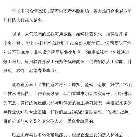
学子求职热情高涨，随着求职者不断到场，各大热门企业展位前
的排队人数越来越多。
现场，人气最高的当数海康威视，始终排着长队。招聘会开场一
个多小时，企业HR杨翰笙就收到了70余份求职简历。“公司团队平均
年龄不到30岁，非常适合应届毕业生加入。”海康威视推出AI算法成
效工程师、应用软件开发工程师等优质岗位，优先招录人工智能、计
算机、软件工程等专业毕业生。
杨翰笙分享了企业的选才标准：厚实、坚韧、进取、好学。“AI行
业技术迭代快、工作节奏紧凑，我们看重求职者踏实肯干、积极进取
的态度，良好的抗压能力和与时俱进的自主学习意识，再搭配扎实的
AI行业认知与专业基础，和我们企业的适配度会更高。”他特别提到，
目前机械与AI交叉的复合型人才，是企业急需的。
独立思考与技术转化落地能力，也是企业重要的选人标准之一。