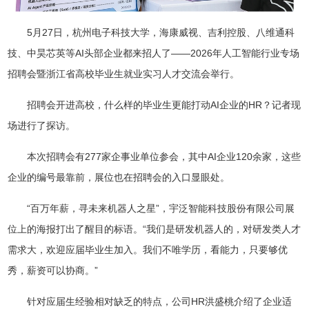
5月27日，杭州电子科技大学，海康威视、吉利控股、八维通科
技、中昊芯英等AI头部企业都来招人了——2026年人工智能行业专场
招聘会暨浙江省高校毕业生就业实习人才交流会举行。
招聘会开进高校，什么样的毕业生更能打动AI企业的HR？记者现
场进行了探访。
本次招聘会有277家企事业单位参会，其中AI企业120余家，这些
企业的编号最靠前，展位也在招聘会的入口显眼处。
“百万年薪，寻未来机器人之星”，宇泛智能科技股份有限公司展
位上的海报打出了醒目的标语。“我们是研发机器人的，对研发类人才
需求大，欢迎应届毕业生加入。我们不唯学历，看能力，只要够优
秀，薪资可以协商。”
针对应届生经验相对缺乏的特点，公司HR洪盛桃介绍了企业适