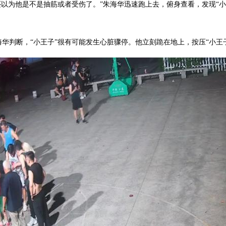
还以为他是不是抽筋或者受伤了。”朱海华迅速跑上去，俯身查看，发现“
华判断，“小王子”很有可能发生心脏骤停。他立刻跪在地上，按压“小王