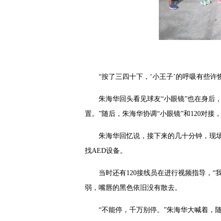
“按了三四十下，‘小王子’的呼吸有些
朱海华回头看见球友“小眼镜”也在身后
置。”随后，朱海华协调“小眼镜”和120对
朱海华回忆说，接下来的几十分钟，现
找AED设备。
当时还有120接线员在进行视频指导，
弱，嘴唇的黑色依旧没有散去。
“不能停，千万别停。”朱海华大喊着，