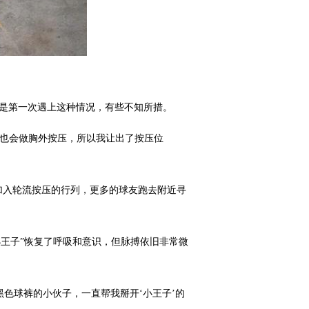
都是第一次遇上这种情况，有些不知所措。
“他也会做胸外按压，所以我让出了按压位
加入轮流按压的行列，更多的球友跑去附近寻
小王子”恢复了呼吸和意识，但脉搏依旧非常微
黑色球裤的小伙子，一直帮我掰开‘小王子’的