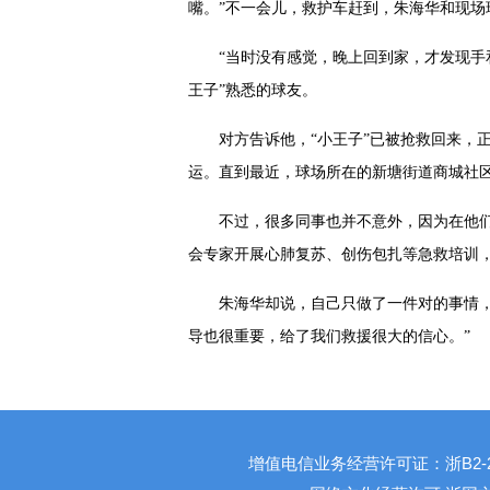
嘴。”不一会儿，救护车赶到，朱海华和现场
“当时没有感觉，晚上回到家，才发现手
王子”熟悉的球友。
对方告诉他，“小王子”已被抢救回来，
运。直到最近，球场所在的新塘街道商城社区
不过，很多同事也并不意外，因为在他们
会专家开展心肺复苏、创伤包扎等急救培训，
朱海华却说，自己只做了一件对的事情，
导也很重要，给了我们救援很大的信心。”
增值电信业务经营许可证：浙B2-201