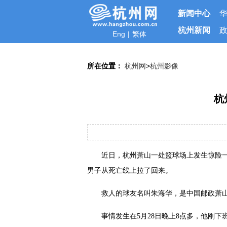
新闻中心
杭州新闻
Eng
|
繁体
所在位置：
杭州网
>
杭州影像
杭
近日，杭州萧山一处篮球场上发生惊险
男子从死亡线上拉了回来。
救人的球友名叫朱海华，是中国邮政萧山
事情发生在5月28日晚上8点多，他刚