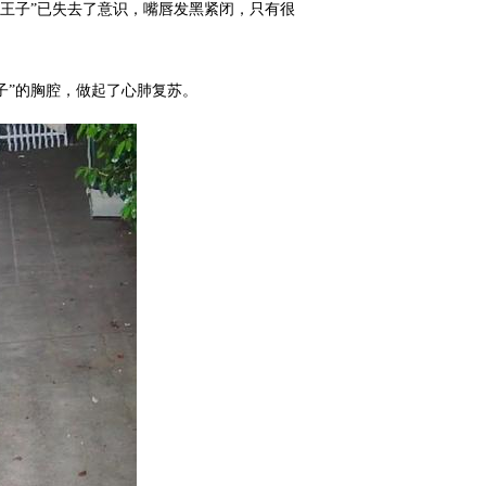
小王子”已失去了意识，嘴唇发黑紧闭，只有很
子”的胸腔，做起了心肺复苏。