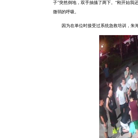
子”突然倒地，双手抽搐了两下。“刚开始我
微弱的呼吸。
因为在单位时接受过系统急救培训，朱海