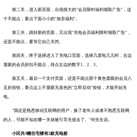
第二关，进入新页面，出现很大的“会员限时福利领取广告”，这
个不能点，要点下面小小的“放弃福利”。
第三关，跳转新的页面，又出现“充电会员福利限时领取广告”，
还是不能点，要等它自己关闭。
第四关，终于选择进入了充电口页面，选择几度电几元时，右边
显眼的会员折扣不能点，得点左边的数字1、2、3。
第五关，最后一个支付页面，还是不能点那个黄色显眼的会员八
五折按钮，要点边上不显眼无底色的“立即启动”按钮，才能开始充
电。
“我还是熟悉移动互联网的用户，换了老年人或者不熟悉互联网
的人，可能不知在哪一关就被引导充值去了。”何先生说。
小区共3幢住宅楼有2款充电桩