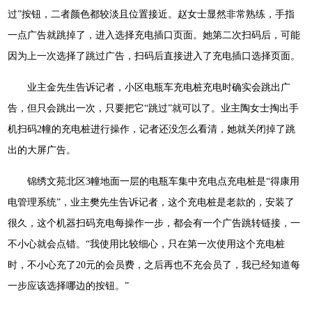
过”按钮，二者颜色都较淡且位置接近。赵女士显然非常熟练，手指
一点广告就跳掉了，进入选择充电插口页面。她第二次扫码后，可能
因为上一次选择了跳过广告，扫码后直接进入了充电插口选择页面。
业主金先生告诉记者，小区电瓶车充电桩充电时确实会跳出广
告，但只会跳出一次，只要把它“跳过”就可以了。业主陶女士掏出手
机扫码2幢的充电桩进行操作，记者还没怎么看清，她就关闭掉了跳
出的大屏广告。
锦绣文苑北区3幢地面一层的电瓶车集中充电点充电桩是“得康用
电管理系统”，业主樊先生告诉记者，这个充电桩是老款的，安装了
很久，这个机器扫码充电每操作一步，都会有一个广告跳转链接，一
不小心就会点错。“我使用比较细心，只在第一次使用这个充电桩
时，不小心充了20元的会员费，之后再也不充会员了，我已经知道每
一步应该选择哪边的按钮。”