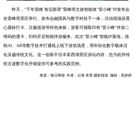
昨天，“千年雷峰 智启新章”雷峰塔文旅智能体“雷小峰”IP发布会
在雷峰塔景区举行。发布会融国风与数字科技于一体，活动现场设置
心愿砖打卡、汉服巡游等特色体验，游客可领取印有“雷小峰”伴游二
维码的透卡，扫码开启智能伴游服务。此次“雷小峰”智能IP落地，借
助AI、AR等数字技术打通线上线下游览场景，用年轻化数字载体活
化吴越传统文化。这一创新不仅丰富西湖景区游玩内容，也为杭州传
统古迹数字化升级提供可参考的实践范例。
来源：每日商报 作者：记者 朱荣 摄影报道 编辑：高婷婷