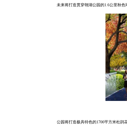
未来将打造贯穿翎湖公园的1.6公里秋
公园将打造极具特色的1700平方米杜