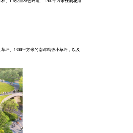
林、1.6公里秋色环道、1700平方米杜鹃花海
草坪、1300平方米的南岸精致小草坪，以及