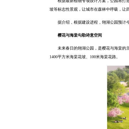
根据最新植物专项设计方案，公园将打造71
坡等标志性景观，让城市在森林中呼吸，让
据介绍，根据建设进程，翎湖公园预计
樱花与海棠勾勒诗意空间
未来春日的翎湖公园，是樱花与海棠的主场
1400平方米海棠花坡、100米海棠花路。