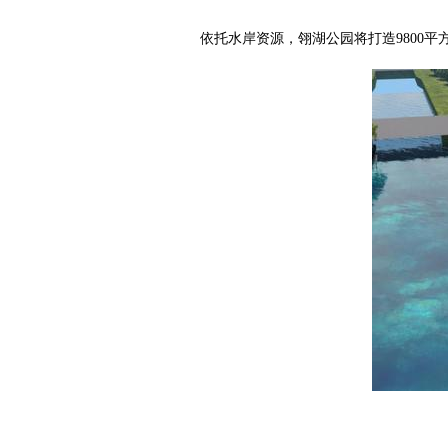
依托水岸资源，翎湖公园将打造9800