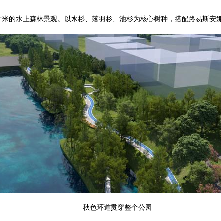
平方米的水上森林景观。以水杉、落羽杉、池杉为核心树种，搭配路易斯安
秋色环道贯穿整个公园