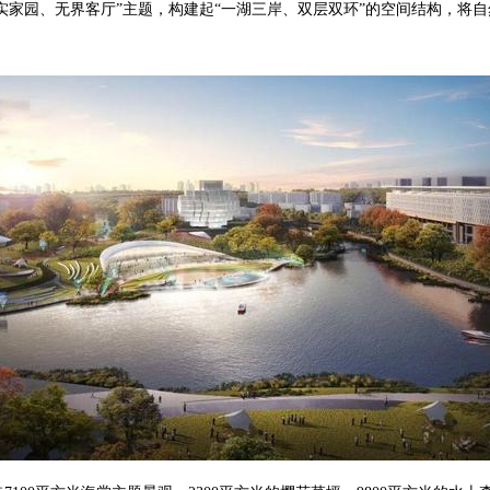
数实家园、无界客厅”主题，构建起“一湖三岸、双层双环”的空间结构，将