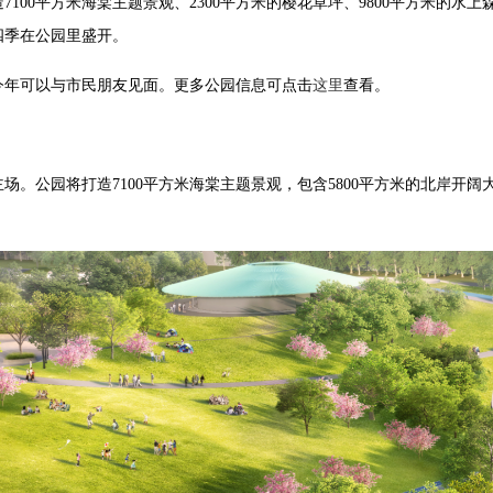
00平方米海棠主题景观、2300平方米的樱花草坪、9800平方米的水上森
四季在公园里盛开。
今年可以与市民朋友见面。更多公园信息可点击
这里
查看。
。公园将打造7100平方米海棠主题景观，包含5800平方米的北岸开阔大