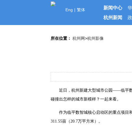
新闻中心
Eng
|
繁体
杭州新闻
所在位置：
杭州网
>
杭州影像
近日，杭州新建大型城市公园——临平
碰撞出怎样的城市新模样？一起来看。
作为临平数智城核心启动区的重点项目
311.55亩（20.7万平方米）。