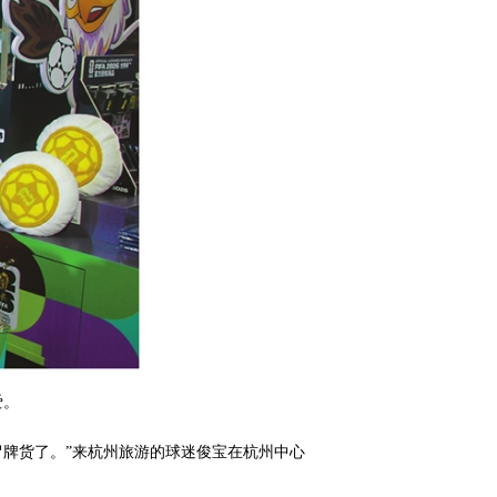
爱。
冒牌货了。”来杭州旅游的球迷俊宝在杭州中心