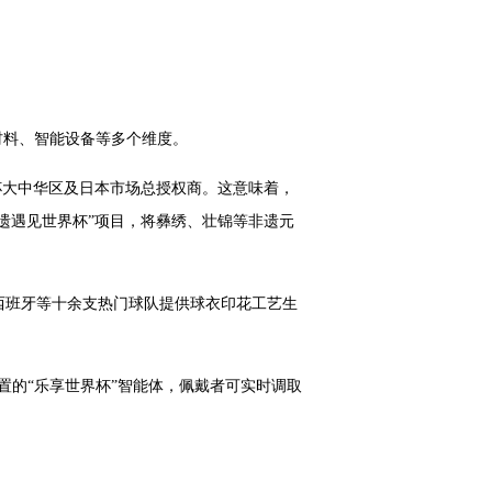
材料、智能设备等多个维度。
界杯大中华区及日本市场总授权商。这意味着，
遇见世界杯”项目，将彝绣‌、壮锦等非遗元
西班牙等十余支热门球队提供球衣印花工艺生
置的“乐享世界杯”智能体，佩戴者可实时调取