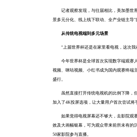
记者观察发现，与往届相比，美加墨世界
景多元分化、线上线下联动、全产业链主导”
从传统电视端到多元场景
“上届世界杯还是在家里看电视，这次我
今年世界杯是全球首次实现数字端观赛人
视频、咪咕视频、小红书成为国内观赛终端主
盛行。
虽然直接打开传统电视机的比例下降，但
加入了4K投屏选项，让大量用户首次尝试将手
如果觉得电视屏幕还不够大，去影院观
效及大画幅银幕，可为观众带来前所未有的沉
50家影院参与直播。