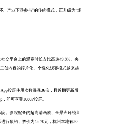
环、产业下游参与”的传统模式，正升级为“场
交平台上的观赛时长占比高达49.8%。央
和二创内容的碎片化、个性化观赛模式越来越
pp投屏使用次数暴涨36倍，且近期更新后
，即可享受1080P投屏。
影院。影院配备的超高清画质、全景声环绕音
预约，票价为45-70元，杭州本地有30-