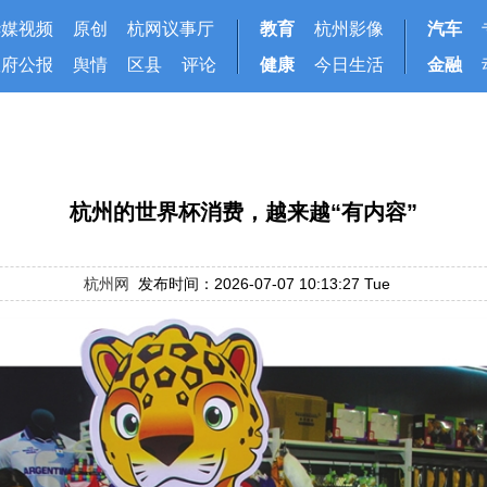
华媒视频
原创
杭网议事厅
教育
杭州影像
汽车
政府公报
舆情
区县
评论
健康
今日生活
金融
杭州的世界杯消费，越来越“有内容”
杭州网
发布时间：2026-07-07 10:13:27 Tue