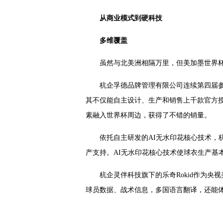
从商业模式到硬科技
多维覆盖
虽然与北美洲相隔万里，但美加墨世界杯
杭企孚德品牌管理有限公司连续第四届参
其不仅能自主设计、生产和销售上千款官方授
素融入世界杯周边，获得了不错的销量。
依托自主研发的AI无水印花核心技术
产支持。AI无水印花核心技术使球衣生产基
杭企灵伴科技旗下的乐奇Rokid作为
球员数据、战术信息，多国语言翻译，还能体