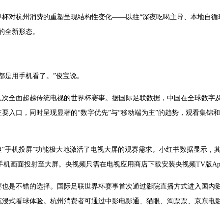
杯对杭州消费的重塑呈现结构性变化——以往“深夜吃喝主导、本地自循
的全新形态。
都是用手机看了。”俊宝说。
次全面超越传统电视的世界杯赛事。据国际足联数据，中国在全球数字及社
要入口，同时呈现显著的“数字优先”与“移动端为主”的趋势，观看集锦
“手机投屏”功能极大地激活了电视大屏的观赛需求。小红书数据显示，其A
机画面投射至大屏。央视频只需在电视应用商店下载安装央视频TV版App
赛也是不错的选择。国际足联世界杯赛事首次通过影院直播方式进入国内
浸式看球体验。杭州消费者可通过中影电影通、猫眼、淘票票、京东电影进行