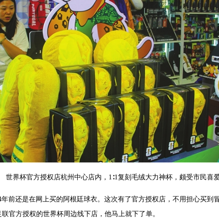
世界杯官方授权店杭州中心店内，1∶1复刻毛绒大力神杯，颇受市民喜
4年前还是在网上买的阿根廷球衣。这次有了官方授权店，不用担心买到
足联官方授权的世界杯周边线下店，他马上就下了单。