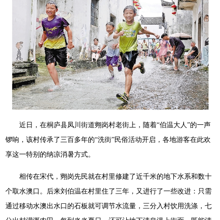
近日，在桐庐县凤川街道翙岗村老街上，随着“伯温大人”的一声
锣响，该村传承了三百多年的“洗街”民俗活动开启，各地游客在此欢
享这一特别的纳凉消暑方式。
相传在宋代，翙岗先民就在村里修建了近千米的地下水系和数十
个取水澳口。后来刘伯温在村里住了三年，又进行了一些改进：只需
通过移动水澳出水口的石板就可调节水流量，三分入村饮用洗涤，七